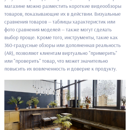
магазине можно разместить короткие видеообзоры
товаров, показывающие их в действии. Визуальные
сравнения товаров — таблицы характеристик или
фото сравнения моделей — также могут сделать
выбор проще. Кроме того, инструменты, такие как
360-градусные обзоры или дополненная реальность
(AR), позволяют клиентам виртуально "примерить"
или "проверить" товар, что может значительно
повысить их вовлеченность и доверие к продукту.