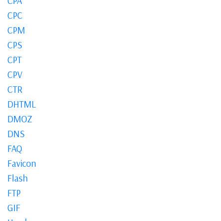
CPA
CPC
CPM
CPS
CPT
CPV
CTR
DHTML
DMOZ
DNS
FAQ
Favicon
Flash
FTP
GIF