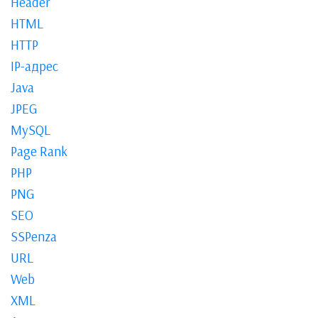
Header
HTML
HTTP
IP-адрес
Java
JPEG
MySQL
Page Rank
PHP
PNG
SEO
SSPenza
URL
Web
XML